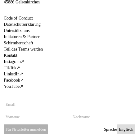
45886 Gelsenkirchen
Code of Conduct
Datenschutzerklärung
Unterstützt uns
Initiatoren & Partner
Schirmherrschaft
Teil des Teams werden
Kontakt
Instagram
↗
TikTok
↗
LinkedIn
↗
Facebook
↗
YouTube
↗
Für Newsletter anmelden
Sprache