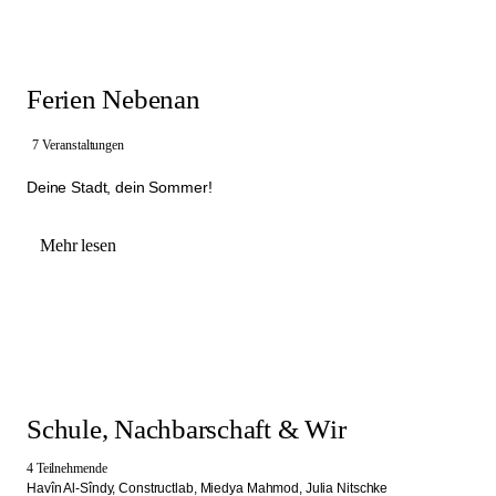
Ferien Nebenan
7 Veranstaltungen
Deine Stadt, dein Sommer!
Mehr lesen
Schule, Nachbarschaft & Wir
4 Teilnehmende
Havîn Al-Sîndy,
Constructlab,
Miedya Mahmod,
Julia Nitschke