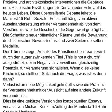
Projekte und architektonische Interventionen die Gebäude
neu. Historische Erzählungen stoßen an jeder Ecke auf das
heutige Leben. Diese übergreifende Debatte leitet die
Manifest 16 Ruhr. Sozialer Fortschritt hängt von aktiver
Auseinandersetzung mit der Vergangenheit ab, von dem
Verständnis, wie die Geschichte die Gegenwart geprägt hat.
Die Schaffung neuer öffentlicher Räume und die Bewahrung
des historischen Bewusstseins sind zwei Seiten derselben
Medaille.
Der Trümmerziegel-Ansatz des Künstlerischen Teams wird
durch den augenzwinkernden Titel „This is not a church“
ausgedrückt, der in Negativität verweilt und gleichzeitig
Potenzial für Veränderung signalisiert. Wenn dies keine
Kirche ist, so stellt der Satz auch die Frage, was ist es denn
dann?
Verlust ist an neue Möglichkeit geknüpft sowie die Präsenz
der Vergangenheit mit der Aussicht auf eine andere Zukunft
verbunden ist.
Dies ist eine gekürzte Version des konzeptuellen Essays,
verfasst von Michael Kurtz im Auftrag der Manifesta 16 Ruhr