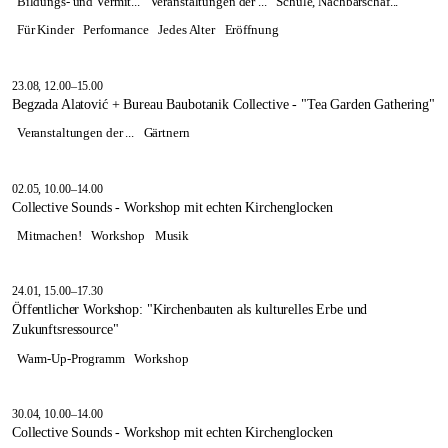
Bildungs- und Vermit...
Veranstaltungen der ...
Schule, Nachbarschaf...
Für Kinder
Performance
Jedes Alter
Eröffnung
23.08, 12.00–15.00
Begzada Alatović + Bureau Baubotanik Collective - "Tea Garden Gathering"
Veranstaltungen der ...
Gärtnern
02.05, 10.00–14.00
Collective Sounds - Workshop mit echten Kirchenglocken
Mitmachen!
Workshop
Musik
24.01, 15.00–17.30
Öffentlicher Workshop: "Kirchenbauten als kulturelles Erbe und
Zukunftsressource"
Warm-Up-Programm
Workshop
30.04, 10.00–14.00
Collective Sounds - Workshop mit echten Kirchenglocken