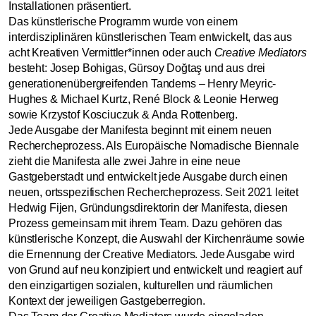
Installationen präsentiert.
Das künstlerische Programm wurde von einem
interdisziplinären künstlerischen Team entwickelt, das aus
acht Kreativen Vermittler*innen oder auch
Creative Mediators
besteht: Josep Bohigas, Gürsoy Doğtaş und aus drei
generationenübergreifenden Tandems – Henry Meyric-
Hughes & Michael Kurtz, René Block & Leonie Herweg
sowie Krzystof Kosciuczuk & Anda Rottenberg.
Jede Ausgabe der Manifesta beginnt mit einem neuen
Rechercheprozess. Als Europäische Nomadische Biennale
zieht die Manifesta alle zwei Jahre in eine neue
Gastgeberstadt und entwickelt jede Ausgabe durch einen
neuen, ortsspezifischen Rechercheprozess. Seit 2021 leitet
Hedwig Fijen, Gründungsdirektorin der Manifesta, diesen
Prozess gemeinsam mit ihrem Team. Dazu gehören das
künstlerische Konzept, die Auswahl der Kirchenräume sowie
die Ernennung der Creative Mediators. Jede Ausgabe wird
von Grund auf neu konzipiert und entwickelt und reagiert auf
den einzigartigen sozialen, kulturellen und räumlichen
Kontext der jeweiligen Gastgeberregion.