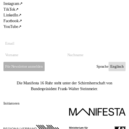
Instagram
↗
TikTok
↗
LinkedIn
↗
Facebook
↗
YouTube
↗
Für Newsletter anmelden
Sprache
Die Manifesta 16 Ruhr steht unter der Schirmherrschaft von
Bundespräsident Frank-Walter Steinmeier.
Initiatoren