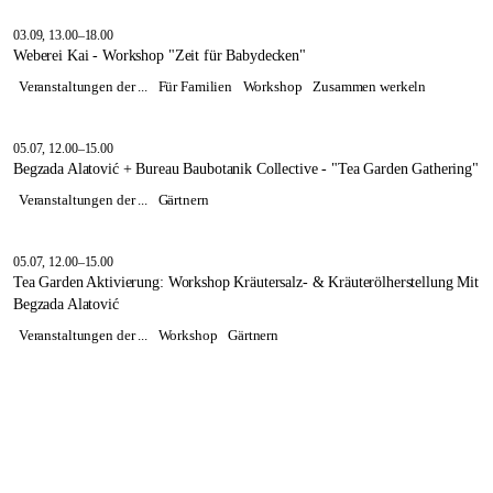
03.09, 13.00–18.00
Weberei Kai - Workshop "Zeit für Babydecken"
Veranstaltungen der ...
Für Familien
Workshop
Zusammen werkeln
05.07, 12.00–15.00
Begzada Alatović + Bureau Baubotanik Collective - "Tea Garden Gathering"
Veranstaltungen der ...
Gärtnern
05.07, 12.00–15.00
Tea Garden Aktivierung: Workshop Kräutersalz- & Kräuterölherstellung Mit
Begzada Alatović
Veranstaltungen der ...
Workshop
Gärtnern