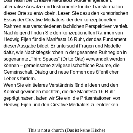
Das Team der Creative Mediators wurde eingeladen,
alternative Ansätze und Instrumente für die Transformation
dieser Orte zu entwickeln. Lesen Sie dazu den kuratorischen
Essay der Creative Mediators, der den konzeptionellen
Rahmen aus verschiedenen fachlichen Perspektiven vertieft.
Nachfolgend finden Sie den konzeptionellen Rahmen von
Hedwig Fijen für die Manifesta 16 Ruhr, der das Fundament
dieser Ausgabe bildet. Er untersucht Fragen und Modelle
dafür, wie Nachkriegskirchen in der gesamten Ruhrregion in
sogenannte „Third Spaces“ (Dritte Orte) verwandelt werden
können – gemeinsame zivilgesellschaftliche Räume, die
Gemeinschaft, Dialog und neue Formen des öffentlichen
Lebens fördern.
Wenn Sie ein tieferes Verständnis für die Ideen und den
Kontext gewinnen möchten, die die Manifesta 16 Ruhr
geprägt haben, laden wir Sie ein, die Präsentationen von
Hedwig Fijen
und den
Creative Mediators
zu entdecken.
This is not a church (Das ist keine Kirche)