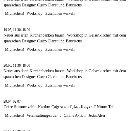
spanischen Designer Curro Claret und Baucircus
Mitmachen!
Workshop
Zusammen werkeln
19.05, 11.30–18.00
Neues aus alten Kirchenbänken bauen! Workshop in Gelsenkirchen mit dem
spanischen Designer Curro Claret und Baucircus
Mitmachen!
Workshop
Zusammen werkeln
20.05, 11.30–18.00
Neues aus alten Kirchenbänken bauen! Workshop in Gelsenkirchen mit dem
spanischen Designer Curro Claret und Baucircus
Mitmachen!
Workshop
Zusammen werkeln
29.04–02.07
Deine Stimme zählt! Katılım Çağrısı // دعوة للمشاركة // Nimm Teil
Mitmachen!
Veranstaltungen der ...
Online Aktion
Jedes Alter