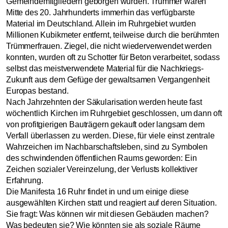
Gemeindemitgliedern geborgen wurden. Trümmer waren
Mitte des 20. Jahrhunderts immerhin das verfügbarste
Material im Deutschland. Allein im Ruhrgebiet wurden
Millionen Kubikmeter entfernt, teilweise durch die berühmten
Trümmerfrauen. Ziegel, die nicht wiederverwendet werden
konnten, wurden oft zu Schotter für Beton verarbeitet, sodass
selbst das meistverwendete Material für die Nachkriegs-
Zukunft aus dem Gefüge der gewaltsamen Vergangenheit
Europas bestand.
Nach Jahrzehnten der Säkularisation werden heute fast
wöchentlich Kirchen im Ruhrgebiet geschlossen, um dann oft
von profitgierigen Bauträgern gekauft oder langsam dem
Verfall überlassen zu werden. Diese, für viele einst zentrale
Wahrzeichen im Nachbarschaftsleben, sind zu Symbolen
des schwindenden öffentlichen Raums geworden: Ein
Zeichen sozialer Vereinzelung, der Verlusts kollektiver
Erfahrung.
Die Manifesta 16 Ruhr findet in und um einige diese
ausgewählten Kirchen statt und reagiert auf deren Situation.
Sie fragt: Was können wir mit diesen Gebäuden machen?
Was bedeuten sie? Wie könnten sie als soziale Räume