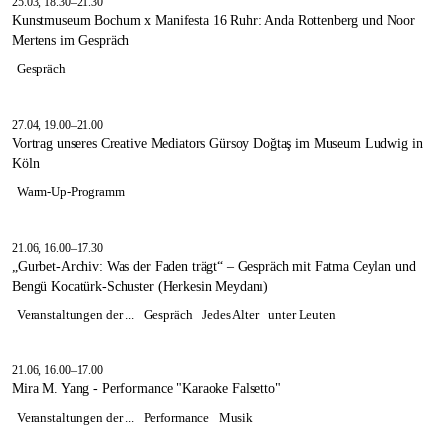
25.03, 18.30–21.30
Kunstmuseum Bochum x Manifesta 16 Ruhr: Anda Rottenberg und Noor
Mertens im Gespräch
Gespräch
27.04, 19.00–21.00
Vortrag unseres Creative Mediators Gürsoy Doğtaş im Museum Ludwig in
Köln
Warm-Up-Programm
21.06, 16.00–17.30
„Gurbet-Archiv: Was der Faden trägt“ – Gespräch mit Fatma Ceylan und
Bengü Kocatürk-Schuster (Herkesin Meydanı)
Veranstaltungen der ...
Gespräch
Jedes Alter
unter Leuten
21.06, 16.00–17.00
Mira M. Yang - Performance "Karaoke Falsetto"
Veranstaltungen der ...
Performance
Musik