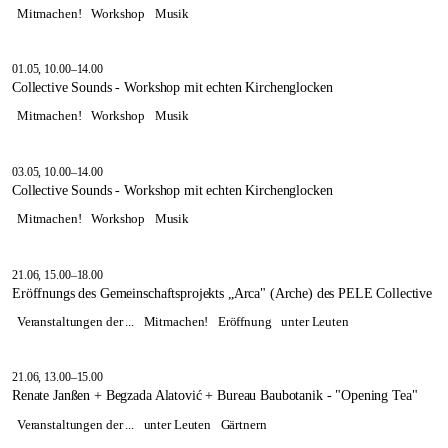
Mitmachen!
Workshop
Musik
01.05, 10.00–14.00
Collective Sounds - Workshop mit echten Kirchenglocken
Mitmachen!
Workshop
Musik
03.05, 10.00–14.00
Collective Sounds - Workshop mit echten Kirchenglocken
Mitmachen!
Workshop
Musik
21.06, 15.00–18.00
Eröffnungs des Gemeinschaftsprojekts „Arca" (Arche) des PELE Collective
Veranstaltungen der ...
Mitmachen!
Eröffnung
unter Leuten
21.06, 13.00–15.00
Renate Janßen + Begzada Alatović + Bureau Baubotanik - "Opening Tea"
Veranstaltungen der ...
unter Leuten
Gärtnern