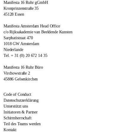
Manifesta 16 Ruhr gGmbH
Kronprinzenstraße 35
45128 Essen
Manifesta Amsterdam Head Office
c/o Rijksakademie van Beeldende Kunsten
Sarphatistraat 470
1018 GW Amsterdam
Niederlande
Tel. + 31 (0) 20 672 14 35
Manifesta 16 Ruhr Büro
Virchowstraße 2
45886 Gelsenkirchen
Code of Conduct
Datenschutzerklärung
Unterstützt uns
Initiatoren & Partner
Schirmherrschaft
Teil des Teams werden
Kontakt