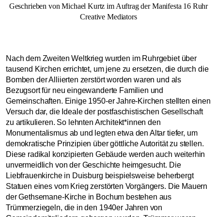
Geschrieben von Michael Kurtz im Auftrag der Manifesta 16 Ruhr
Creative Mediators
Nach dem Zweiten Weltkrieg wurden im Ruhrgebiet über
tausend Kirchen errichtet, um jene zu ersetzen, die durch die
Bomben der Alliierten zerstört worden waren und als
Bezugsort für neu eingewanderte Familien und
Gemeinschaften. Einige 1950-er Jahre-Kirchen stellten einen
Versuch dar, die Ideale der postfaschistischen Gesellschaft
zu artikulieren. So lehnten Architekt*innen den
Monumentalismus ab und legten etwa den Altar tiefer, um
demokratische Prinzipien über göttliche Autorität zu stellen.
Diese radikal konzipierten Gebäude werden auch weiterhin
unvermeidlich von der Geschichte heimgesucht. Die
Liebfrauenkirche in Duisburg beispielsweise beherbergt
Statuen eines vom Krieg zerstörten Vorgängers. Die Mauern
der Gethsemane-Kirche in Bochum bestehen aus
Trümmerziegeln, die in den 1940er Jahren von