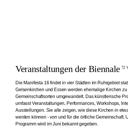
Veranstaltungen der Biennale
72 V
Die Manifesta 16 findet in vier Städten im Ruhrgebiet sta
Gelsenkirchen und Essen werden ehemalige Kirchen zu k
Gemeinschaftsorten umgewandelt. Das künstlerische P
umfasst Veranstaltungen, Performances, Workshops, Int
Ausstellungen. Sie alle zeigen, wie diese Kirchen in et
werden können - von und für die örtliche Gemeinschaft. 
Programm wird im Juni bekannt gegeben.