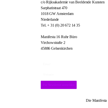
c/o Rijksakademie van Beeldende Kunsten
Sarphatistraat 470
1018 GW Amsterdam
Niederlande
Tel. + 31 (0) 20 672 14 35
Manifesta 16 Ruhr Büro
Virchowstraße 2
45886 Gelsenkirchen
Für Newsletter anmelden
Die Manifesta 