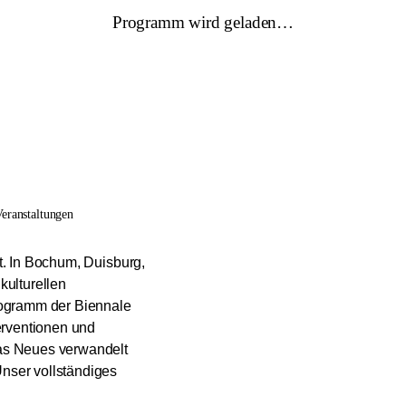
Programm wird geladen…
eranstaltungen
tt. In Bochum, Duisburg,
ulturellen
rogramm der Biennale
erventionen und
was Neues verwandelt
Unser vollständiges