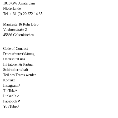
1018 GW Amsterdam
Niederlande
Tel. + 31 (0) 20 672 14 35
Manifesta 16 Ruhr Büro
Virchowstraße 2
45886 Gelsenkirchen
Code of Conduct
Datenschutzerklärung
Unterstützt uns
Initiatoren & Partner
Schirmherrschaft
Teil des Teams werden
Kontakt
Instagram
↗
TikTok
↗
LinkedIn
↗
Facebook
↗
YouTube
↗