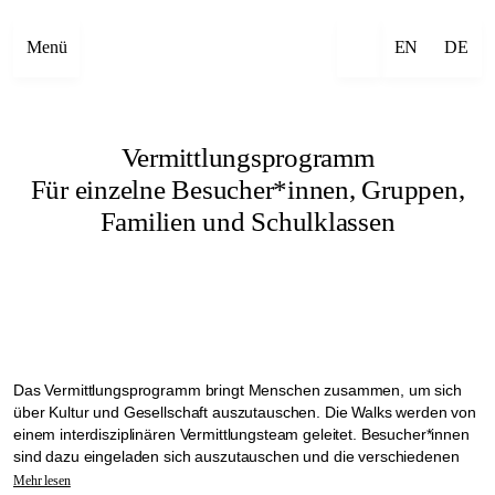
Menü
EN
DE
Vermittlungsprogramm
Für einzelne Besucher*innen, Gruppen,
Familien und Schulklassen
Das Vermittlungsprogramm bringt Menschen zusammen, um sich
über Kultur und Gesellschaft auszutauschen. Die Walks werden von
einem interdisziplinären Vermittlungsteam geleitet. Besucher*innen
sind dazu eingeladen sich auszutauschen und die verschiedenen
Viertel rund um die Veranstaltungsorte zu erkunden.
Mehr lesen