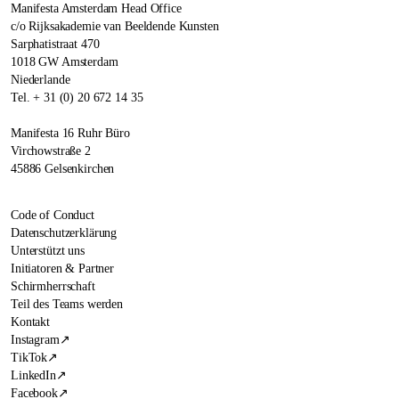
Manifesta Amsterdam Head Office
c/o Rijksakademie van Beeldende Kunsten
Sarphatistraat 470
1018 GW Amsterdam
Niederlande
Tel. + 31 (0) 20 672 14 35
Manifesta 16 Ruhr Büro
Virchowstraße 2
45886 Gelsenkirchen
Code of Conduct
Datenschutzerklärung
Unterstützt uns
Initiatoren & Partner
Schirmherrschaft
Teil des Teams werden
Kontakt
Instagram
↗
TikTok
↗
LinkedIn
↗
Facebook
↗