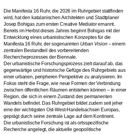
Die Manifesta 16 Ruhr, die 2026 im Ruhrgebiet stattfinden
wird, hat den katalanischen Architekten und Stadtplaner
Josep Bohigas zum ersten Creative Mediator ernannt.
Bereits im Herbst dieses Jahres beginnt Bohigas mit der
Entwicklung eines urbanistischen Konzeptes für die
Manifesta 16 Ruhr, der sogenannten
Urban Vision
– einem
zentralen Bestandteil des vorbereitenden
Rechercheprozesses der Biennale.
Der urbanistische Forschungsprozess zielt darauf ab, das
gegenwärtige und historische Gefüge des Ruhrgebiets aus
einer urbanen, peripheren Perspektive zu analysieren. Im
Fokus steht die Frage, wie neue Formen der Verbindung
zwischen öffentlichen Räumen entstehen können – in einer
Region, die sich in einem Zustand des permanenten
Wandels befindet. Das Ruhrgebiet bildet zudem seit jeher
eine der wichtigsten Ost-West-Handelsachsen Europas,
geprägt durch seine zentrale Lage auf dem Kontinent.
Die urbanistische Forschung ist als ortsspezifische
Recherche angelegt, die aktuelle geopolitische