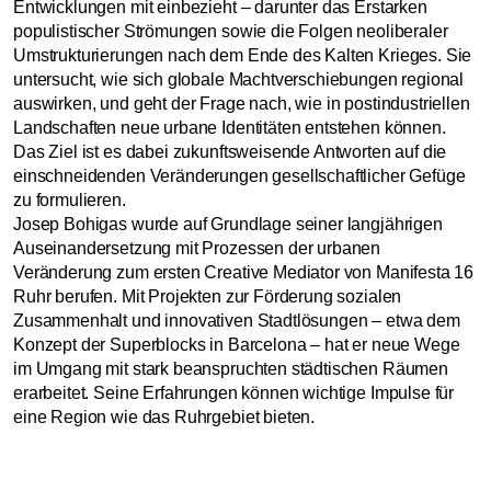
Entwicklungen mit einbezieht – darunter das Erstarken
populistischer Strömungen sowie die Folgen neoliberaler
Umstrukturierungen nach dem Ende des Kalten Krieges. Sie
untersucht, wie sich globale Machtverschiebungen regional
auswirken, und geht der Frage nach, wie in postindustriellen
Landschaften neue urbane Identitäten entstehen können.
Das Ziel ist es dabei zukunftsweisende Antworten auf die
einschneidenden Veränderungen gesellschaftlicher Gefüge
zu formulieren.
Josep Bohigas wurde auf Grundlage seiner langjährigen
Auseinandersetzung mit Prozessen der urbanen
Veränderung zum ersten Creative Mediator von Manifesta 16
Ruhr berufen. Mit Projekten zur Förderung sozialen
Zusammenhalt und innovativen Stadtlösungen – etwa dem
Konzept der Superblocks in Barcelona – hat er neue Wege
im Umgang mit stark beanspruchten städtischen Räumen
erarbeitet. Seine Erfahrungen können wichtige Impulse für
eine Region wie das Ruhrgebiet bieten.