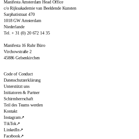
Manifesta Amsterdam Head Office
c/o Rijksakademie van Beeldende Kunsten
Sarphatistraat 470
1018 GW Amsterdam
Niederlande
Tel. + 31 (0) 20 672 14 35
Manifesta 16 Ruhr Büro
Virchowstraße 2
45886 Gelsenkirchen
Code of Conduct
Datenschutzerklärung
Unterstützt uns
Initiatoren & Partner
Schirmherrschaft
Teil des Teams werden
Kontakt
Instagram
↗
TikTok
↗
LinkedIn
↗
Facebook
↗