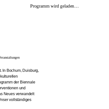
Programm wird geladen…
eranstaltungen
tt. In Bochum, Duisburg,
ulturellen
rogramm der Biennale
erventionen und
was Neues verwandelt
Unser vollständiges