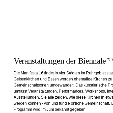
Veranstaltungen der Biennale
72 V
Die Manifesta 16 findet in vier Städten im Ruhrgebiet sta
Gelsenkirchen und Essen werden ehemalige Kirchen zu k
Gemeinschaftsorten umgewandelt. Das künstlerische P
umfasst Veranstaltungen, Performances, Workshops, Int
Ausstellungen. Sie alle zeigen, wie diese Kirchen in et
werden können - von und für die örtliche Gemeinschaft. 
Programm wird im Juni bekannt gegeben.