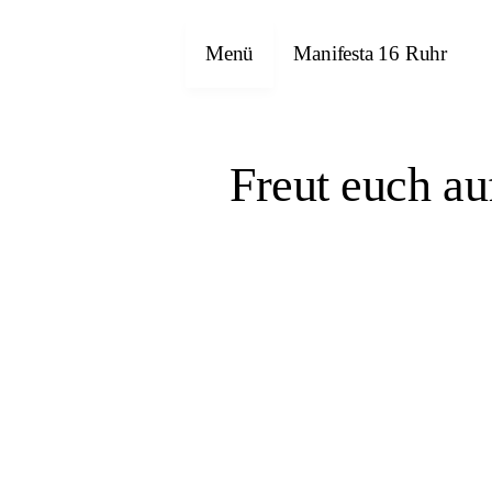
Menü
Manifesta 16 Ruhr
Freut euch a