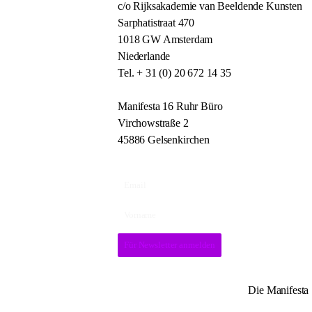
c/o Rijksakademie van Beeldende Kunsten
Sarphatistraat 470
1018 GW Amsterdam
Niederlande
Tel. + 31 (0) 20 672 14 35
Manifesta 16 Ruhr Büro
Virchowstraße 2
45886 Gelsenkirchen
Für Newsletter anmelden
Die Manifesta 