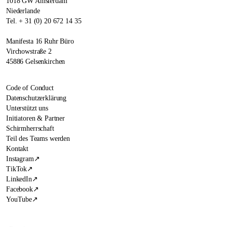
1018 GW Amsterdam
Niederlande
Tel. + 31 (0) 20 672 14 35
Manifesta 16 Ruhr Büro
Virchowstraße 2
45886 Gelsenkirchen
Code of Conduct
Datenschutzerklärung
Unterstützt uns
Initiatoren & Partner
Schirmherrschaft
Teil des Teams werden
Kontakt
Instagram
↗
TikTok
↗
LinkedIn
↗
Facebook
↗
YouTube
↗