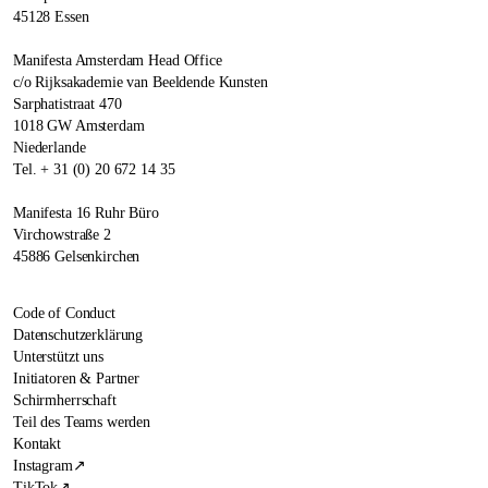
45128 Essen
Manifesta Amsterdam Head Office
c/o Rijksakademie van Beeldende Kunsten
Sarphatistraat 470
1018 GW Amsterdam
Niederlande
Tel. + 31 (0) 20 672 14 35
Manifesta 16 Ruhr Büro
Virchowstraße 2
45886 Gelsenkirchen
Code of Conduct
Datenschutzerklärung
Unterstützt uns
Initiatoren & Partner
Schirmherrschaft
Teil des Teams werden
Kontakt
Instagram
↗
TikTok
↗