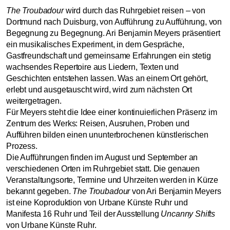
The Troubadour
wird durch das Ruhrgebiet reisen – von
Dortmund nach Duisburg, von Aufführung zu Aufführung, von
Begegnung zu Begegnung. Ari Benjamin Meyers präsentiert
ein musikalisches Experiment, in dem Gespräche,
Gastfreundschaft und gemeinsame Erfahrungen ein stetig
wachsendes Repertoire aus Liedern, Texten und
Geschichten entstehen lassen. Was an einem Ort gehört,
erlebt und ausgetauscht wird, wird zum nächsten Ort
weitergetragen.
Für Meyers steht die Idee einer kontinuierlichen Präsenz im
Zentrum des Werks: Reisen, Ausruhen, Proben und
Aufführen bilden einen ununterbrochenen künstlerischen
Prozess.
Die Aufführungen finden im August und September an
verschiedenen Orten im Ruhrgebiet statt. Die genauen
Veranstaltungsorte, Termine und Uhrzeiten werden in Kürze
bekannt gegeben.
The Troubadour
von Ari Benjamin Meyers
ist eine Koproduktion von Urbane Künste Ruhr und
Manifesta 16 Ruhr und Teil der Ausstellung
Uncanny Shifts
von Urbane Künste Ruhr.