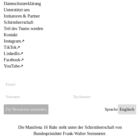
Datenschutzerklärung
Unterstützt uns
Initiatoren & Partner
Schirmherrschaft
Teil des Teams werden
Kontakt
Instagram
↗
TikTok
↗
LinkedIn
↗
Facebook
↗
YouTube
↗
Für Newsletter anmelden
Sprache
Die Manifesta 16 Ruhr steht unter der Schirmherrschaft von
Bundespräsident Frank-Walter Steinmeier.