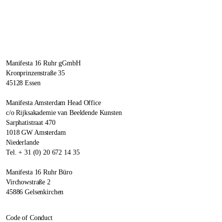
Manifesta 16 Ruhr gGmbH
Kronprinzenstraße 35
45128 Essen
Manifesta Amsterdam Head Office
c/o Rijksakademie van Beeldende Kunsten
Sarphatistraat 470
1018 GW Amsterdam
Niederlande
Tel. + 31 (0) 20 672 14 35
Manifesta 16 Ruhr Büro
Virchowstraße 2
45886 Gelsenkirchen
Code of Conduct