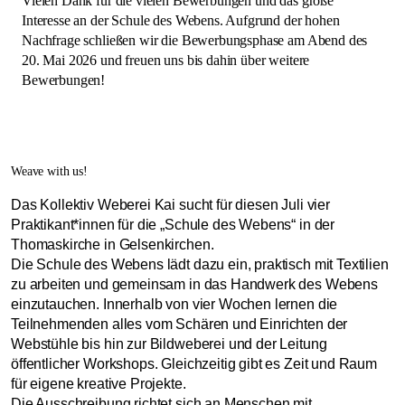
Vielen Dank für die vielen Bewerbungen und das große
Interesse an der Schule des Webens. Aufgrund der hohen
Nachfrage schließen wir die Bewerbungsphase am Abend des
20. Mai 2026 und freuen uns bis dahin über weitere
Bewerbungen!
Weave with us!
Das Kollektiv Weberei Kai sucht für diesen Juli vier
Praktikant*innen für die „Schule des Webens“ in der
Thomaskirche in Gelsenkirchen.
Die Schule des Webens lädt dazu ein, praktisch mit Textilien
zu arbeiten und gemeinsam in das Handwerk des Webens
einzutauchen. Innerhalb von vier Wochen lernen die
Teilnehmenden alles vom Schären und Einrichten der
Webstühle bis hin zur Bildweberei und der Leitung
öffentlicher Workshops. Gleichzeitig gibt es Zeit und Raum
für eigene kreative Projekte.
Die Ausschreibung richtet sich an Menschen mit