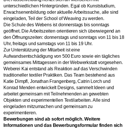
unterschiedlichen Hintergründen. Egal ob Kunststudium,
Erwachsenenbildung oder aktuelle Arbeitssuche, alle sind
eingeladen, Teil der School of Weaving zu werden.
Die Schule des Webens ist donnerstags bis sonntags
geöffnet. Die Arbeitszeiten orientieren sich überwiegend an
den Öffnungszeiten: donnerstags und sonntags von 11 bis 18
Uhr, freitags und samstags von 11 bis 19 Uhr.
Zur Unterstützung der Mitarbeit ist eine
Aufwandsentschädigung von 500 Euro sowie ein tägliches
gemeinsames Mittagessen in der Webwerkstatt vorgesehen.
Weberei Kai entstand als Reaktion auf das Verschwinden
traditioneller textiler Praktiken. Das Team bestehend aus
Katie Dimpfl, Jonathan Frangenberg, Catrin Lorch und
Konrad Menden entwickelt Designs, sammelt Ideen und
arbeitet gemeinsam mit Teilnehmenden an gewebten
Objekten und experimentellen Textilarbeiten. Alle sind
eingeladen mitzumachen und gemeinsam zu
experimentieren.
Bewerbungen sind ab sofort möglich. Weitere
Informationen und das Bewerbungsformular finden sich