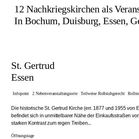
12 Nachkriegskirchen als Verans
In Bochum, Duisburg, Essen, G
St. Gertrud
Essen
Infopoint
2 Nebenveranstaltungsorte
Teilweise Rollstuhgerecht
Rollst
Die historische St. Gertrud Kirche (err. 1877 und 1955 von
befindet sich in unmittelbarer Nähe der Einkaufsstraßen vo
starken Kontrast zum regen Treiben...
Öffnungstage