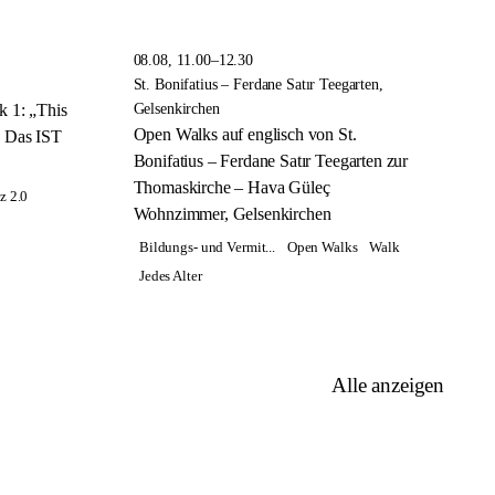
08.08, 11.00–12.30
St. Bonifatius – Ferdane Satır Teegarten,
k 1: „This
Gelsenkirchen
Open Walks auf englisch von St.
: Das IST
Bonifatius – Ferdane Satır Teegarten zur
Thomaskirche – Hava Güleç
z 2.0
Wohnzimmer, Gelsenkirchen
Bildungs- und Vermit...
Open Walks
Walk
Jedes Alter
Alle anzeigen