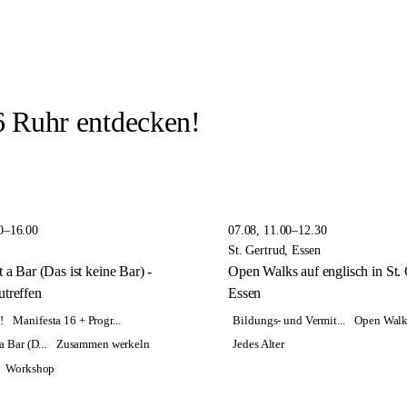
 Ruhr entdecken!
0–16.00
07.08, 11.00–12.30
St. Gertrud, Essen
 a Bar (Das ist keine Bar) -
Open Walks auf englisch in St. 
treffen
Essen
!
Manifesta 16 + Progr...
Bildungs- und Vermit...
Open Walk
a Bar (D...
Zusammen werkeln
Jedes Alter
Workshop