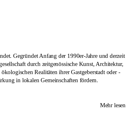
findet. Gegründet Anfang der 1990er-Jahre und derzeit
esellschaft durch zeitgenössische Kunst, Architektur,
kologischen Realitäten ihrer Gastgeberstadt oder -
irkung in lokalen Gemeinschaften fördern.
Mehr lesen