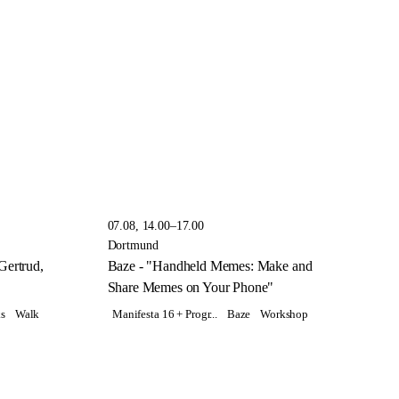
07.08, 14.00–17.00
Dortmund
Gertrud,
Baze - "Handheld Memes: Make and
Share Memes on Your Phone"
s
Walk
Manifesta 16 + Progr...
Baze
Workshop