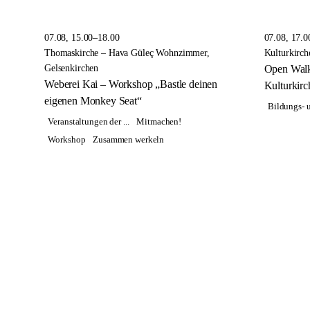
07.08, 15.00–18.00
07.08, 17.0
Thomaskirche – Hava Güleç Wohnzimmer,
Kulturkirch
Gelsenkirchen
Open Walks
Weberei Kai – Workshop „Bastle deinen
Kulturkirc
eigenen Monkey Seat“
Bildungs- u
Veranstaltungen der ...
Mitmachen!
Workshop
Zusammen werkeln