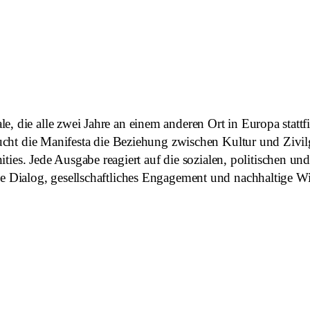
e, die alle zwei Jahre an einem anderen Ort in Europa statt
rsucht die Manifesta die Beziehung zwischen Kultur und Zivilg
 Jede Ausgabe reagiert auf die sozialen, politischen und ö
ie Dialog, gesellschaftliches Engagement und nachhaltige W