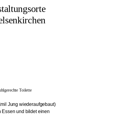
taltungsorte
elsenkirchen
uhlgerechte Toilette
 Emil Jung wiederaufgebaut)
n Essen und bildet einen