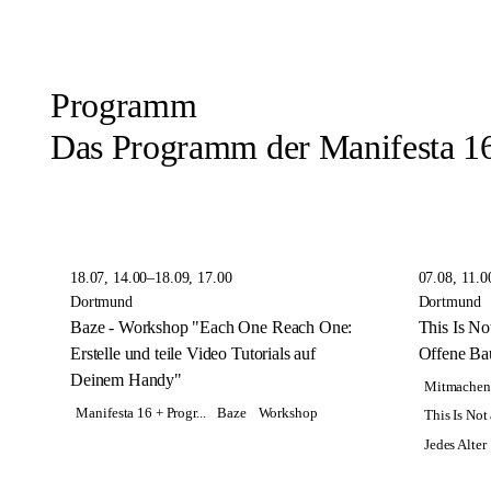
Programm
Das Programm der Manifesta 16
18.07, 14.00–18.09, 17.00
07.08, 11.0
Dortmund
Dortmund
Baze - Workshop "Each One Reach One:
This Is Not
Erstelle und teile Video Tutorials auf
Offene Bau
Deinem Handy"
Mitmachen
Manifesta 16 + Progr...
Baze
Workshop
This Is Not 
Jedes Alter