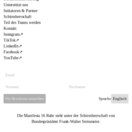
Unterstützt uns
Initiatoren & Partner
Schirmherrschaft
Teil des Teams werden
Kontakt
Instagram
↗
TikTok
↗
LinkedIn
↗
Facebook
↗
YouTube
↗
Für Newsletter anmelden
Sprache
Die Manifesta 16 Ruhr steht unter der Schirmherrschaft von
Bundespräsident Frank-Walter Steinmeier.