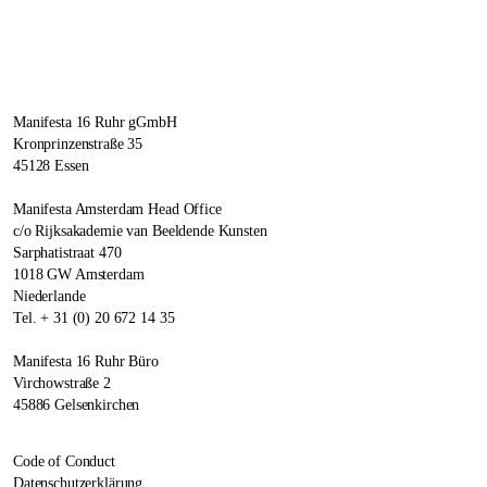
Manifesta 16 Ruhr gGmbH
Kronprinzenstraße 35
45128 Essen
Manifesta Amsterdam Head Office
c/o Rijksakademie van Beeldende Kunsten
Sarphatistraat 470
1018 GW Amsterdam
Niederlande
Tel. + 31 (0) 20 672 14 35
Manifesta 16 Ruhr Büro
Virchowstraße 2
45886 Gelsenkirchen
Code of Conduct
Datenschutzerklärung