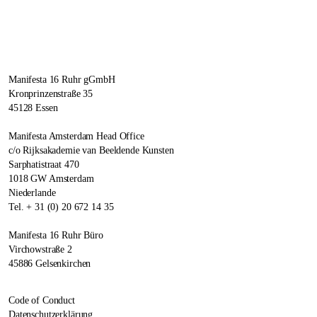
Manifesta 16 Ruhr gGmbH
Kronprinzenstraße 35
45128 Essen
Manifesta Amsterdam Head Office
c/o Rijksakademie van Beeldende Kunsten
Sarphatistraat 470
1018 GW Amsterdam
Niederlande
Tel. + 31 (0) 20 672 14 35
Manifesta 16 Ruhr Büro
Virchowstraße 2
45886 Gelsenkirchen
Code of Conduct
Datenschutzerklärung