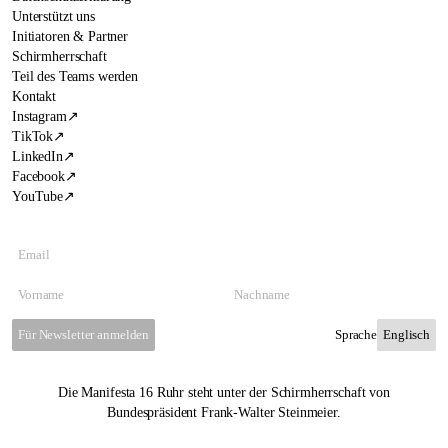
Unterstützt uns
Initiatoren & Partner
Schirmherrschaft
Teil des Teams werden
Kontakt
Instagram
↗
TikTok
↗
LinkedIn
↗
Facebook
↗
YouTube
↗
Für Newsletter anmelden
Sprache
Die Manifesta 16 Ruhr steht unter der Schirmherrschaft von
Bundespräsident Frank-Walter Steinmeier.