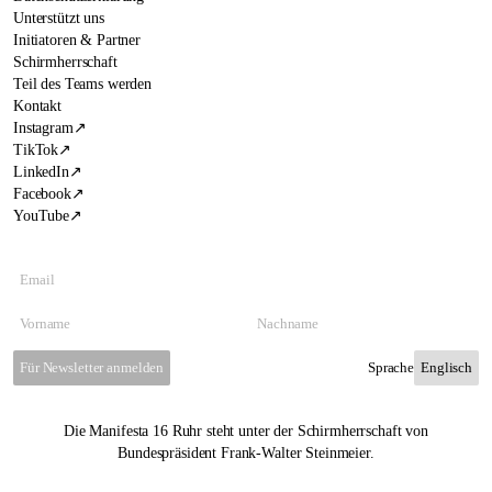
Unterstützt uns
Initiatoren & Partner
Schirmherrschaft
Teil des Teams werden
Kontakt
Instagram
↗
TikTok
↗
LinkedIn
↗
Facebook
↗
YouTube
↗
Für Newsletter anmelden
Sprache
Die Manifesta 16 Ruhr steht unter der Schirmherrschaft von
Bundespräsident Frank-Walter Steinmeier.