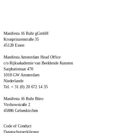
Manifesta 16 Ruhr gGmbH
Kronprinzenstraße 35
45128 Essen
Manifesta Amsterdam Head Office
c/o Rijksakademie van Beeldende Kunsten
Sarphatistraat 470
1018 GW Amsterdam
Niederlande
Tel. + 31 (0) 20 672 14 35
Manifesta 16 Ruhr Büro
Virchowstraße 2
45886 Gelsenkirchen
Code of Conduct
Datenschutzerklärung