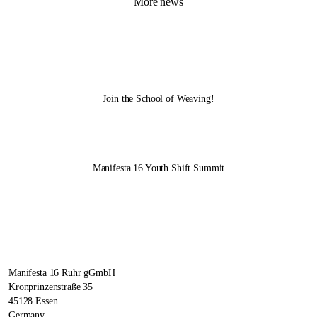
More news
Join the School of Weaving!
Manifesta 16 Youth Shift Summit
Manifesta 16 Ruhr gGmbH
Kronprinzenstraße 35
45128 Essen
Germany