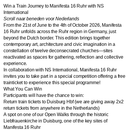
Win a Train Journey to Manifesta 16 Ruhr with NS
International
Scroll naar beneden voor Nederlands
From the 21st of June to the 4th of October 2026, Manifesta
16 Ruhr unfolds across the Ruhr region in Germany, just
beyond the Dutch border. This edition brings together
contemporary art, architecture and civic imagination in a
constellation of twelve deconsecrated churches—sites
reactivated as spaces for gathering, reflection and collective
experience.
In collaboration with NS International, Manifesta 16 Ruhr
invites you to take part in a special competition offering a free
trainticket to experience this special programme!
What You Can Win
Participants will have the chance to win:
Return train tickets to Duisburg Hbf (we are giving away 2x2
return tickets from anywhere in the Netherlands)
A spot on one of our Open Walks through the historic
Liebfrauenkirche in Duisburg, one of the key sites of
Manifesta 16 Ruhr