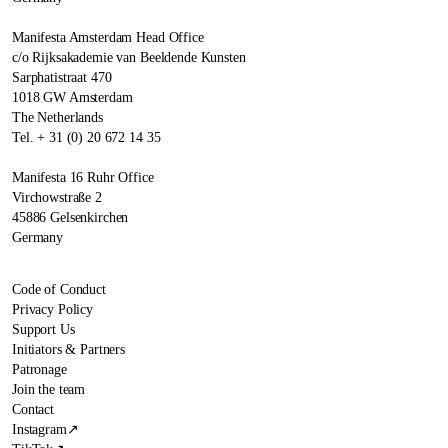
Manifesta Amsterdam Head Office
c/o Rijksakademie van Beeldende Kunsten
Sarphatistraat 470
1018 GW Amsterdam
The Netherlands
Tel. + 31 (0) 20 672 14 35
Manifesta 16 Ruhr Office
Virchowstraße 2
45886 Gelsenkirchen
Germany
Code of Conduct
Privacy Policy
Support Us
Initiators & Partners
Patronage
Join the team
Contact
Instagram
↗