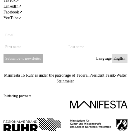
TikTok
↗
LinkedIn
↗
Facebook
↗
YouTube
↗
Subscribe to newsletter
Language
Manifesta 16 Ruhr is under the patronage of Federal President Frank-Walter
Steinmeier.
Initiating partners