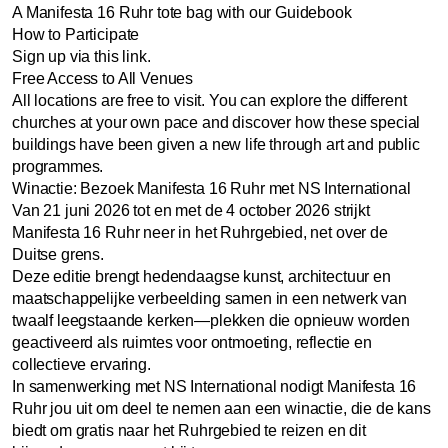
A Manifesta 16 Ruhr tote bag with our Guidebook
How to Participate
Sign up via
this link.
Free Access to All Venues
All locations are free to visit. You can explore the different
churches at your own pace and discover how these special
buildings have been given a new life through art and public
programmes.
Winactie: Bezoek Manifesta 16 Ruhr met NS International
Van 21 juni 2026 tot en met de 4 october 2026 strijkt
Manifesta 16 Ruhr neer in het Ruhrgebied, net over de
Duitse grens.
Deze editie brengt hedendaagse kunst, architectuur en
maatschappelijke verbeelding samen in een netwerk van
twaalf leegstaande kerken—plekken die opnieuw worden
geactiveerd als ruimtes voor ontmoeting, reflectie en
collectieve ervaring.
In samenwerking met NS International nodigt Manifesta 16
Ruhr jou uit om deel te nemen aan een winactie, die de kans
biedt om gratis naar het Ruhrgebied te reizen en dit